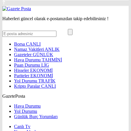
Haberleri güncel olarak e-postanızdan takip edebilirsiniz !
Borsa
CANLI
Namaz Vakitleri
ANLIK
Gazeteler
GÜNLÜK
Hava Durumu
TAHMİNİ
Puan Durumu
LİG
Hisseler
EKONOMİ
Pariteler
EKONOMİ
Yol Durumu
TRAFİK
Kripto Paralar
CANLI
GazetePosta
Hava Durumu
Yol Durumu
Günlük Burç Yorumları
Canlı Tv