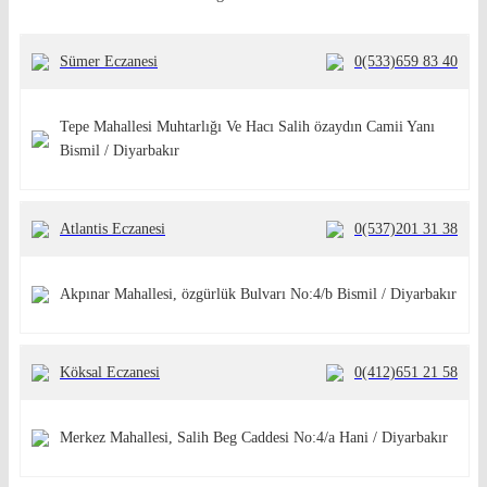
Sümer Eczanesi
0(533)659 83 40
Tepe Mahallesi Muhtarlığı Ve Hacı Salih özaydın Camii Yanı
Bismil / Diyarbakır
Atlantis Eczanesi
0(537)201 31 38
Akpınar Mahallesi, özgürlük Bulvarı No:4/b Bismil / Diyarbakır
Köksal Eczanesi
0(412)651 21 58
Merkez Mahallesi, Salih Beg Caddesi No:4/a Hani / Diyarbakır