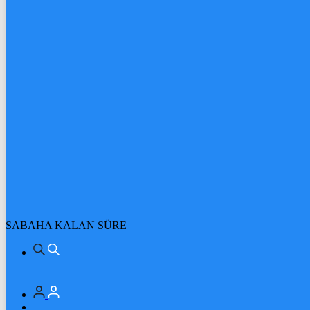
SABAHA KALAN SÜRE