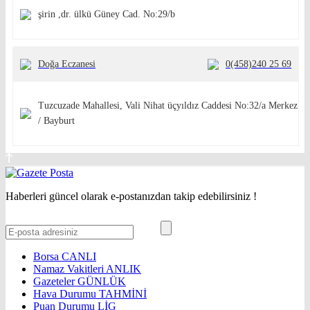
şirin ,dr. ülkü Güney Cad. No:29/b
Doğa Eczanesi
0(458)240 25 69
Tuzcuzade Mahallesi, Vali Nihat üçyıldız Caddesi No:32/a Merkez
/ Bayburt
Haberleri güncel olarak e-postanızdan takip edebilirsiniz !
Borsa
CANLI
Namaz Vakitleri
ANLIK
Gazeteler
GÜNLÜK
Hava Durumu
TAHMİNİ
Puan Durumu
LİG