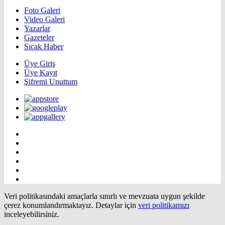
Foto Galeri
Video Galeri
Yazarlar
Gazeteler
Sıcak Haber
Üye Giriş
Üye Kayıt
Şifremi Unuttum
Veri politikasındaki amaçlarla sınırlı ve mevzuata uygun şekilde
çerez konumlandırmaktayız. Detaylar için
veri politikamızı
inceleyebilirsiniz.