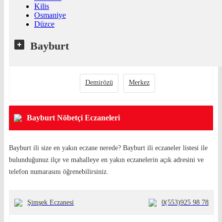
Kilis
Osmaniye
Düzce
Bayburt
Demirözü
Merkez
Bayburt Nöbetçi Eczaneleri
Bayburt ili size en yakın eczane nerede? Bayburt ili eczaneler listesi ile
bulunduğunuz ilçe ve mahalleye en yakın eczanelerin açık adresini ve
telefon numarasını öğrenebilirsiniz.
Şimşek Eczanesi
0(553)925 98 78