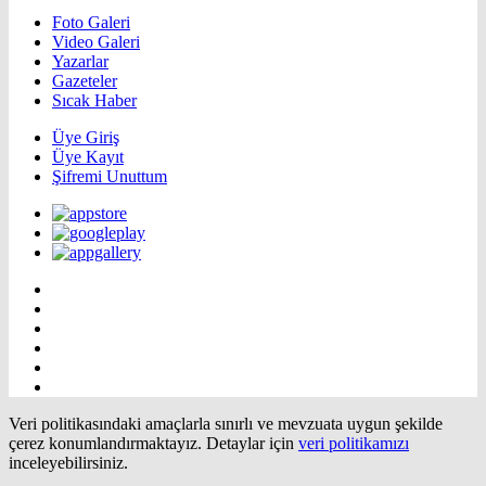
Foto Galeri
Video Galeri
Yazarlar
Gazeteler
Sıcak Haber
Üye Giriş
Üye Kayıt
Şifremi Unuttum
Veri politikasındaki amaçlarla sınırlı ve mevzuata uygun şekilde
çerez konumlandırmaktayız. Detaylar için
veri politikamızı
inceleyebilirsiniz.