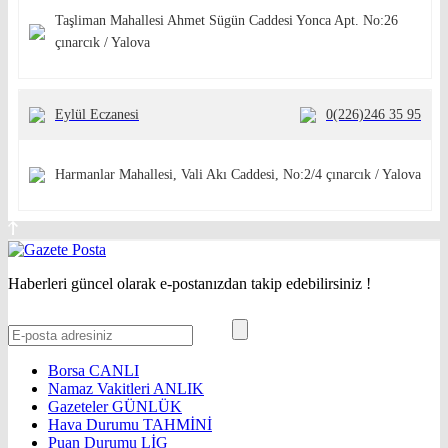
Taşliman Mahallesi Ahmet Sügün Caddesi Yonca Apt. No:26
çınarcık / Yalova
Eylül Eczanesi
0(226)246 35 95
Harmanlar Mahallesi, Vali Akı Caddesi, No:2/4 çınarcık / Yalova
Haberleri güncel olarak e-postanızdan takip edebilirsiniz !
Borsa
CANLI
Namaz Vakitleri
ANLIK
Gazeteler
GÜNLÜK
Hava Durumu
TAHMİNİ
Puan Durumu
LİG