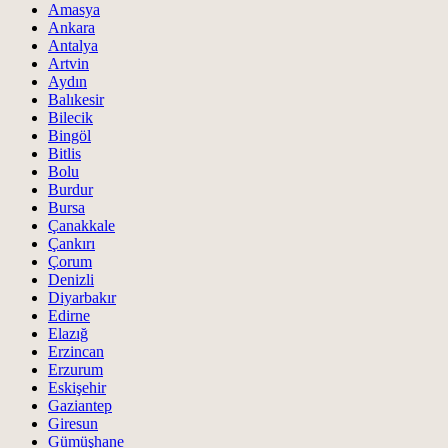
Amasya
Ankara
Antalya
Artvin
Aydın
Balıkesir
Bilecik
Bingöl
Bitlis
Bolu
Burdur
Bursa
Çanakkale
Çankırı
Çorum
Denizli
Diyarbakır
Edirne
Elazığ
Erzincan
Erzurum
Eskişehir
Gaziantep
Giresun
Gümüşhane