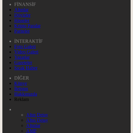
FİNANSİF
Altınlar
Dövizler
Hisseler
Kripto Paralar
Pariteler
İNTERAKTİF
Foto Galeri
Video Galeri
Yazarlar
Gazeteler
Sıcak Haber
DİĞER
Künye
İletişim
Hakkımızda
Reklam
Altın Detay
Altın Detay
Altınlar
AMP