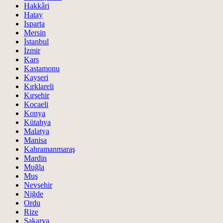
Hakkâri
Hatay
Isparta
Mersin
İstanbul
İzmir
Kars
Kastamonu
Kayseri
Kırklareli
Kırşehir
Kocaeli
Konya
Kütahya
Malatya
Manisa
Kahramanmaraş
Mardin
Muğla
Muş
Nevşehir
Niğde
Ordu
Rize
Sakarya