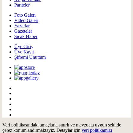
Pariteler
Foto Galeri
Video Galeri
Yazarlar
Gazeteler
Sıcak Haber
Üye Giriş
Üye Kayıt
Şifremi Unuttum
Veri politikasındaki amaçlarla sınırlı ve mevzuata uygun şekilde
çerez konumlandırmaktayız. Detaylar için
veri politikamızı