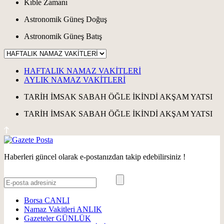
Kıble Zamanı
Astronomik Güneş Doğuş
Astronomik Güneş Batış
HAFTALIK NAMAZ VAKİTLERİ
AYLIK NAMAZ VAKİTLERİ
TARİH
İMSAK
SABAH
ÖĞLE
İKİNDİ
AKŞAM
YATSI
TARİH
İMSAK
SABAH
ÖĞLE
İKİNDİ
AKŞAM
YATSI
Haberleri güncel olarak e-postanızdan takip edebilirsiniz !
Borsa
CANLI
Namaz Vakitleri
ANLIK
Gazeteler
GÜNLÜK