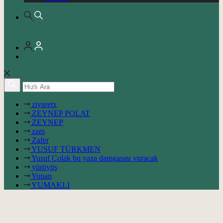
ziyaretx
ZEYNEP POLAT
ZEYNEP
zam
Zafer
YUSUF TÜRKMEN
Yusuf Çolak bu yaza damgasını vuracak
yürüyüş
Yunan
YUMAKLI