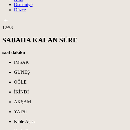
Osmaniye
Düzce
12:58
SABAHA KALAN SÜRE
saat
dakika
İMSAK
GÜNEŞ
ÖĞLE
İKİNDİ
AKŞAM
YATSI
Kıble Açısı