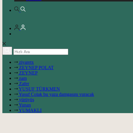
ziyaretx
ZEYNEP POLAT
ZEYNEP
zam
Zafer
YUSUF TÜRKMEN
Yusuf Çolak bu yaza damgasını vuracak
yürüyüş
Yunan
YUMAKLI