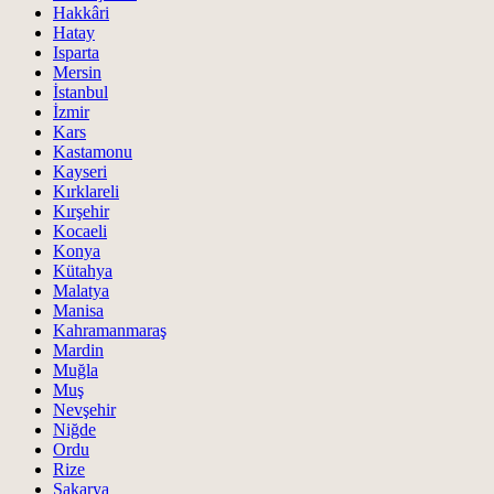
Hakkâri
Hatay
Isparta
Mersin
İstanbul
İzmir
Kars
Kastamonu
Kayseri
Kırklareli
Kırşehir
Kocaeli
Konya
Kütahya
Malatya
Manisa
Kahramanmaraş
Mardin
Muğla
Muş
Nevşehir
Niğde
Ordu
Rize
Sakarya