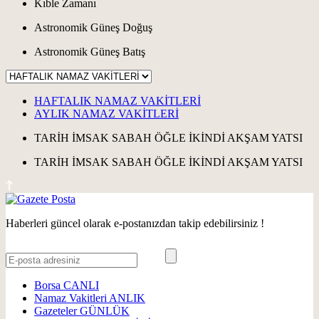
Kıble Zamanı
Astronomik Güneş Doğuş
Astronomik Güneş Batış
HAFTALIK NAMAZ VAKİTLERİ
AYLIK NAMAZ VAKİTLERİ
TARİH
İMSAK
SABAH
ÖĞLE
İKİNDİ
AKŞAM
YATSI
TARİH
İMSAK
SABAH
ÖĞLE
İKİNDİ
AKŞAM
YATSI
Haberleri güncel olarak e-postanızdan takip edebilirsiniz !
Borsa
CANLI
Namaz Vakitleri
ANLIK
Gazeteler
GÜNLÜK