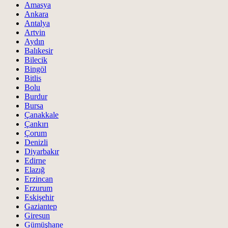
Amasya
Ankara
Antalya
Artvin
Aydın
Balıkesir
Bilecik
Bingöl
Bitlis
Bolu
Burdur
Bursa
Çanakkale
Çankırı
Çorum
Denizli
Diyarbakır
Edirne
Elazığ
Erzincan
Erzurum
Eskişehir
Gaziantep
Giresun
Gümüşhane