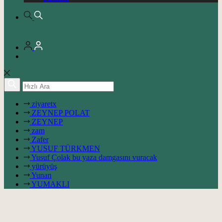
ziyaretx
ZEYNEP POLAT
ZEYNEP
zam
Zafer
YUSUF TÜRKMEN
Yusuf Çolak bu yaza damgasını vuracak
yürüyüş
Yunan
YUMAKLI