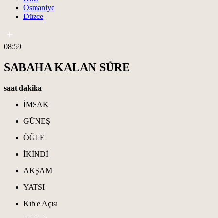
Osmaniye
Düzce
08:59
SABAHA KALAN SÜRE
saat
dakika
İMSAK
GÜNEŞ
ÖĞLE
İKİNDİ
AKŞAM
YATSI
Kıble Açısı