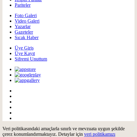
Pariteler
Foto Galeri
Video Galeri
Yazarlar
Gazeteler
Sıcak Haber
Üye Giriş
Üye Kayıt
Şifremi Unuttum
Veri politikasındaki amaçlarla sınırlı ve mevzuata uygun şekilde
çerez konumlandırmaktayız. Detaylar için
veri politikamızı