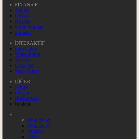
FİNANSİF
Altınlar
Dövizler
Hisseler
Kripto Paralar
Pariteler
İNTERAKTİF
Foto Galeri
Video Galeri
Yazarlar
Gazeteler
Sıcak Haber
DİĞER
Künye
İletişim
Hakkımızda
Reklam
Altın Detay
Altın Detay
Altınlar
AMP