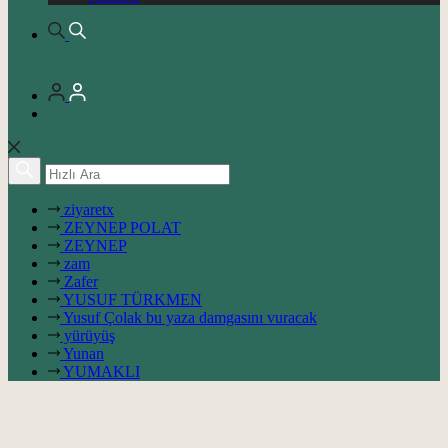
ziyaretx
ZEYNEP POLAT
ZEYNEP
zam
Zafer
YUSUF TÜRKMEN
Yusuf Çolak bu yaza damgasını vuracak
yürüyüş
Yunan
YUMAKLI