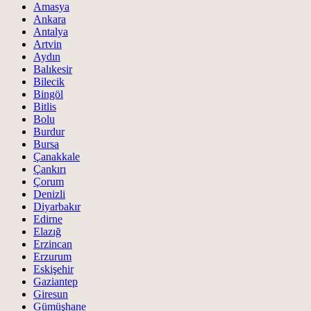
Amasya
Ankara
Antalya
Artvin
Aydın
Balıkesir
Bilecik
Bingöl
Bitlis
Bolu
Burdur
Bursa
Çanakkale
Çankırı
Çorum
Denizli
Diyarbakır
Edirne
Elazığ
Erzincan
Erzurum
Eskişehir
Gaziantep
Giresun
Gümüşhane