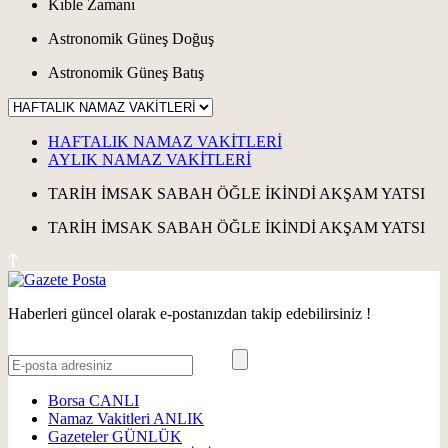
Kıble Zamanı
Astronomik Güneş Doğuş
Astronomik Güneş Batış
HAFTALIK NAMAZ VAKİTLERİ
AYLIK NAMAZ VAKİTLERİ
TARİH
İMSAK
SABAH
ÖĞLE
İKİNDİ
AKŞAM
YATSI
TARİH
İMSAK
SABAH
ÖĞLE
İKİNDİ
AKŞAM
YATSI
Haberleri güncel olarak e-postanızdan takip edebilirsiniz !
Borsa
CANLI
Namaz Vakitleri
ANLIK
Gazeteler
GÜNLÜK