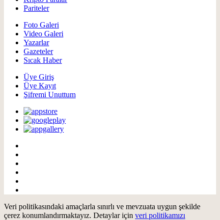
Pariteler
Foto Galeri
Video Galeri
Yazarlar
Gazeteler
Sıcak Haber
Üye Giriş
Üye Kayıt
Şifremi Unuttum
Veri politikasındaki amaçlarla sınırlı ve mevzuata uygun şekilde
çerez konumlandırmaktayız. Detaylar için
veri politikamızı