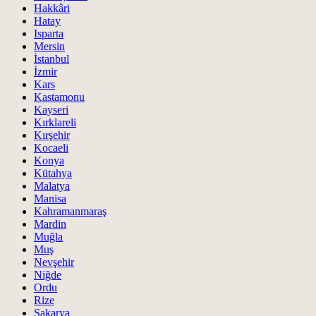
Hakkâri
Hatay
Isparta
Mersin
İstanbul
İzmir
Kars
Kastamonu
Kayseri
Kırklareli
Kırşehir
Kocaeli
Konya
Kütahya
Malatya
Manisa
Kahramanmaraş
Mardin
Muğla
Muş
Nevşehir
Niğde
Ordu
Rize
Sakarya