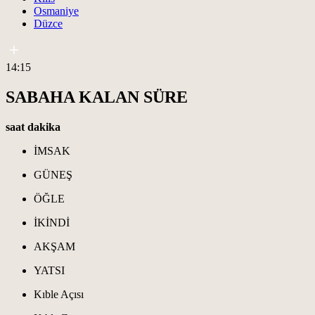
Osmaniye
Düzce
14:15
SABAHA KALAN SÜRE
saat
dakika
İMSAK
GÜNEŞ
ÖĞLE
İKİNDİ
AKŞAM
YATSI
Kıble Açısı