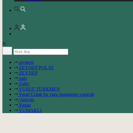
ziyaretx
ZEYNEP POLAT
ZEYNEP
zam
Zafer
YUSUF TÜRKMEN
Yusuf Çolak bu yaza damgasını vuracak
yürüyüş
Yunan
YUMAKLI