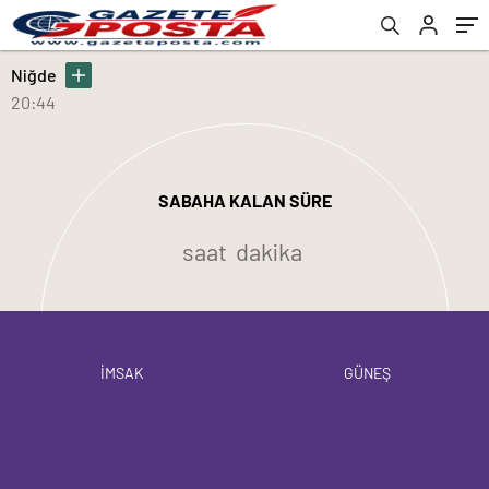
Niğde
20:44
SABAHA KALAN SÜRE
saat
dakika
İMSAK
GÜNEŞ