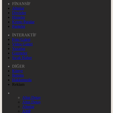
FİNANSİF
Altınlar
Dövizler
Hisseler
Kripto Paralar
Pariteler
İNTERAKTİF
Foto Galeri
Video Galeri
Yazarlar
Gazeteler
Sıcak Haber
DİĞER
Künye
İletişim
Hakkımızda
Reklam
Altın Detay
Altın Detay
Altınlar
AMP