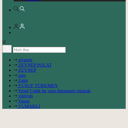
ziyaretx
ZEYNEP POLAT
ZEYNEP
zam
Zafer
YUSUF TÜRKMEN
Yusuf Çolak bu yaza damgasını vuracak
yürüyüş
Yunan
YUMAKLI