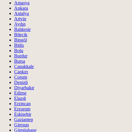
Amasya
Ankara
Antalya
Artvin
Aydın
Balıkesir
Bilecik
Bingöl
Bitlis
Bolu
Burdur
Bursa
Çanakkale
Çankırı
Çorum
Denizli
Diyarbakır
Edirne
Elazığ
Erzincan
Erzurum
Eskişehir
Gaziantep
Giresun
Gümüşhane