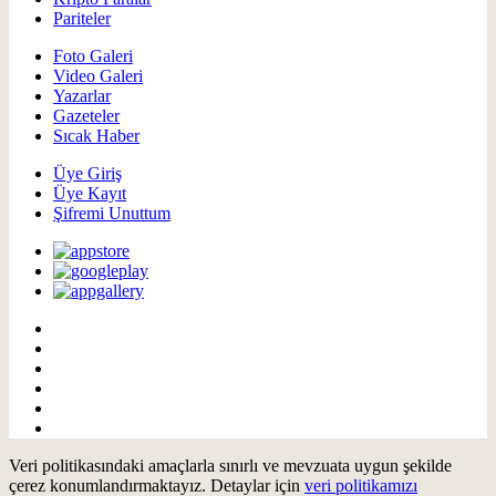
Pariteler
Foto Galeri
Video Galeri
Yazarlar
Gazeteler
Sıcak Haber
Üye Giriş
Üye Kayıt
Şifremi Unuttum
Veri politikasındaki amaçlarla sınırlı ve mevzuata uygun şekilde
çerez konumlandırmaktayız. Detaylar için
veri politikamızı