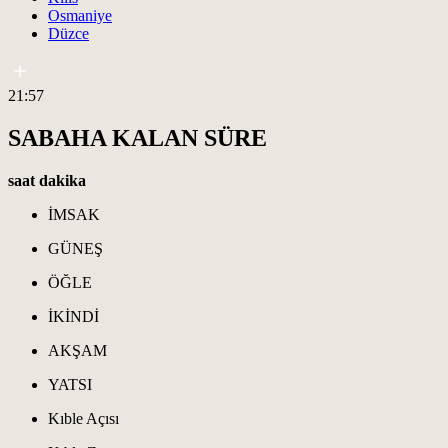
Osmaniye
Düzce
21:57
SABAHA KALAN SÜRE
saat
dakika
İMSAK
GÜNEŞ
ÖĞLE
İKİNDİ
AKŞAM
YATSI
Kıble Açısı