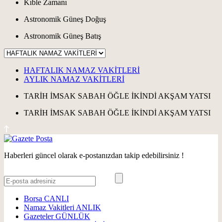
Kıble Zamanı
Astronomik Güneş Doğuş
Astronomik Güneş Batış
HAFTALIK NAMAZ VAKİTLERİ
AYLIK NAMAZ VAKİTLERİ
TARİH
İMSAK
SABAH
ÖĞLE
İKİNDİ
AKŞAM
YATSI
TARİH
İMSAK
SABAH
ÖĞLE
İKİNDİ
AKŞAM
YATSI
Haberleri güncel olarak e-postanızdan takip edebilirsiniz !
Borsa
CANLI
Namaz Vakitleri
ANLIK
Gazeteler
GÜNLÜK