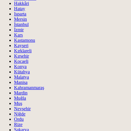
Hakkâri
Hatay
Isparta
Mersin
İstanbul
İzmir
Kars
Kastamonu
Kayseri
Kırklareli
Kırşehir
Kocaeli
Konya
Kütahya
Malatya
Manisa
Kahramanmaraş
Mardin
Muğla
Muş
Nevşehir
Niğde
Ordu
Rize
Sakarya