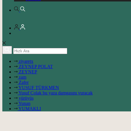
ziyaretx
ZEYNEP POLAT
ZEYNEP
zam
Zafer
YUSUF TÜRKMEN
Yusuf Çolak bu yaza damgasını vuracak
yürüyüş
Yunan
YUMAKLI