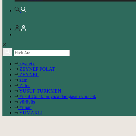
ziyaretx
ZEYNEP POLAT
ZEYNEP
zam
Zafer
YUSUF TÜRKMEN
Yusuf Çolak bu yaza damgasını vuracak
yürüyüş
Yunan
YUMAKLI