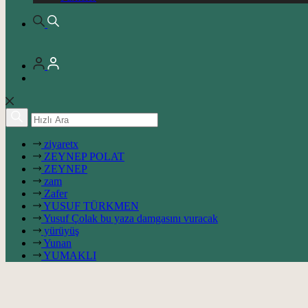
ziyaretx
ZEYNEP POLAT
ZEYNEP
zam
Zafer
YUSUF TÜRKMEN
Yusuf Çolak bu yaza damgasını vuracak
yürüyüş
Yunan
YUMAKLI