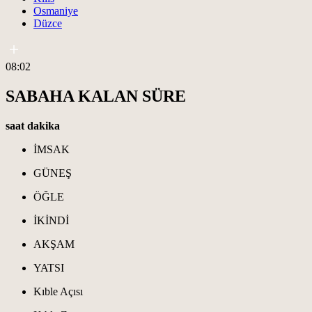
Osmaniye
Düzce
08:02
SABAHA KALAN SÜRE
saat
dakika
İMSAK
GÜNEŞ
ÖĞLE
İKİNDİ
AKŞAM
YATSI
Kıble Açısı