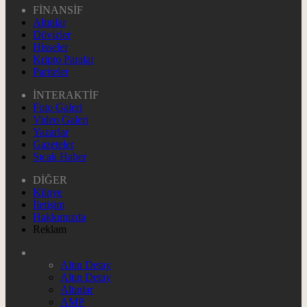
FİNANSİF
Altınlar
Dövizler
Hisseler
Kripto Paralar
Pariteler
İNTERAKTİF
Foto Galeri
Video Galeri
Yazarlar
Gazeteler
Sıcak Haber
DİĞER
Künye
İletişim
Hakkımızda
Reklam
Altın Detay
Altın Detay
Altınlar
AMP