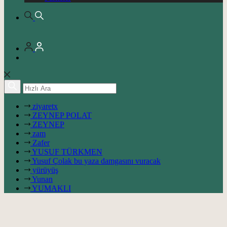
ziyaretx
ZEYNEP POLAT
ZEYNEP
zam
Zafer
YUSUF TÜRKMEN
Yusuf Çolak bu yaza damgasını vuracak
yürüyüş
Yunan
YUMAKLI