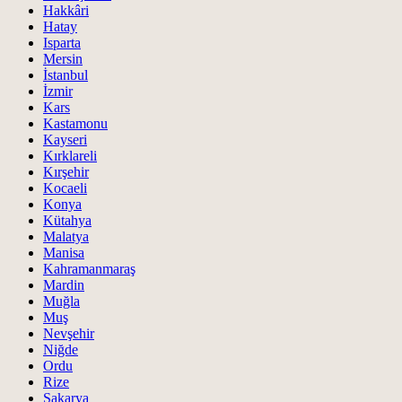
Hakkâri
Hatay
Isparta
Mersin
İstanbul
İzmir
Kars
Kastamonu
Kayseri
Kırklareli
Kırşehir
Kocaeli
Konya
Kütahya
Malatya
Manisa
Kahramanmaraş
Mardin
Muğla
Muş
Nevşehir
Niğde
Ordu
Rize
Sakarya