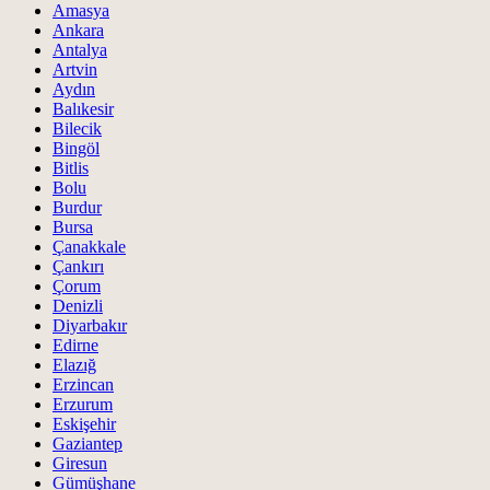
Amasya
Ankara
Antalya
Artvin
Aydın
Balıkesir
Bilecik
Bingöl
Bitlis
Bolu
Burdur
Bursa
Çanakkale
Çankırı
Çorum
Denizli
Diyarbakır
Edirne
Elazığ
Erzincan
Erzurum
Eskişehir
Gaziantep
Giresun
Gümüşhane