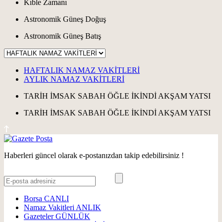
Kıble Zamanı
Astronomik Güneş Doğuş
Astronomik Güneş Batış
HAFTALIK NAMAZ VAKİTLERİ
AYLIK NAMAZ VAKİTLERİ
TARİH
İMSAK
SABAH
ÖĞLE
İKİNDİ
AKŞAM
YATSI
TARİH
İMSAK
SABAH
ÖĞLE
İKİNDİ
AKŞAM
YATSI
Haberleri güncel olarak e-postanızdan takip edebilirsiniz !
Borsa
CANLI
Namaz Vakitleri
ANLIK
Gazeteler
GÜNLÜK