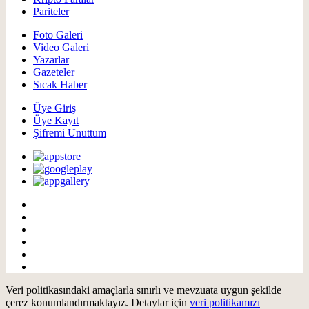
Pariteler
Foto Galeri
Video Galeri
Yazarlar
Gazeteler
Sıcak Haber
Üye Giriş
Üye Kayıt
Şifremi Unuttum
Veri politikasındaki amaçlarla sınırlı ve mevzuata uygun şekilde
çerez konumlandırmaktayız. Detaylar için
veri politikamızı