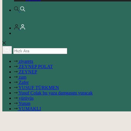
ziyaretx
ZEYNEP POLAT
ZEYNEP
zam
Zafer
YUSUF TÜRKMEN
Yusuf Çolak bu yaza damgasını vuracak
yürüyüş
Yunan
YUMAKLI