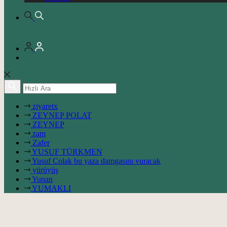
ziyaretx
ZEYNEP POLAT
ZEYNEP
zam
Zafer
YUSUF TÜRKMEN
Yusuf Çolak bu yaza damgasını vuracak
yürüyüş
Yunan
YUMAKLI