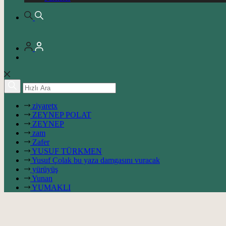
ziyaretx
ZEYNEP POLAT
ZEYNEP
zam
Zafer
YUSUF TÜRKMEN
Yusuf Çolak bu yaza damgasını vuracak
yürüyüş
Yunan
YUMAKLI