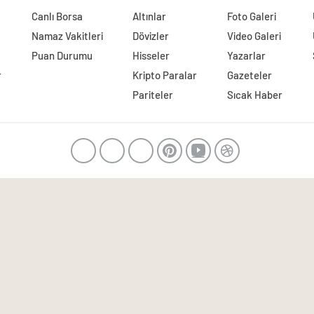
Canlı Borsa
Altınlar
Foto Galeri
Namaz Vakitleri
Dövizler
Video Galeri
Puan Durumu
Hisseler
Yazarlar
r
Kripto Paralar
Gazeteler
Pariteler
Sıcak Haber