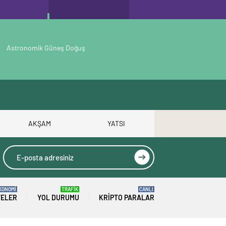
Astronomik Güneş Doğuş
AKŞAM
YATSI
KONOMİ
TRAFİK
CANLI
TELER
YOL DURUMU
KRIPTO PARALAR