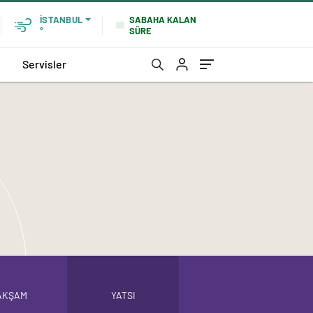
SABAHA KALAN
İSTANBUL
SÜRE
°
Servisler
AKŞAM
YATSI