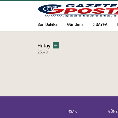
Son Dakika
Gündem
3.SAYFA
Hatay
23:49
İMSAK
GÜNE