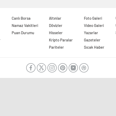
Canlı Borsa
Altınlar
Foto Galeri
Namaz Vakitleri
Dövizler
Video Galeri
Puan Durumu
Hisseler
Yazarlar
r
Kripto Paralar
Gazeteler
Pariteler
Sıcak Haber