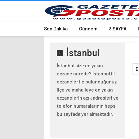
Son Dakika
Gündem
3.SAYFA
İstanbul
İstanbul size en yakın
B
eczane nerede? İstanbul ili
eczaneler ile bulunduğunuz
ilçe ve mahalleye en yakın
eczanelerin açık adresleri ve
telefon numaralarının hepsi
bu sayfada yer almaktadır.