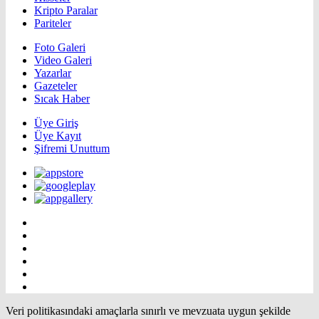
Kripto Paralar
Pariteler
Foto Galeri
Video Galeri
Yazarlar
Gazeteler
Sıcak Haber
Üye Giriş
Üye Kayıt
Şifremi Unuttum
Veri politikasındaki amaçlarla sınırlı ve mevzuata uygun şekilde