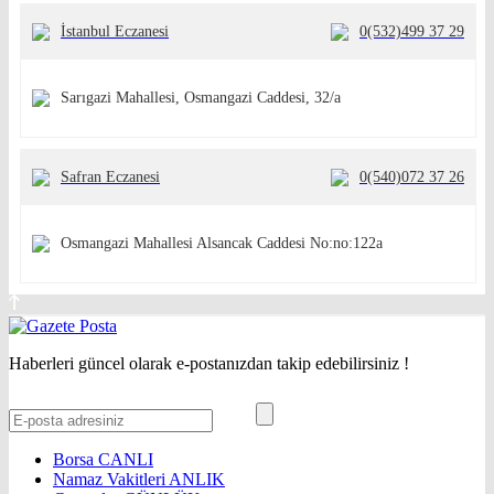
İstanbul Eczanesi
0(532)499 37 29
Sarıgazi Mahallesi, Osmangazi Caddesi, 32/a
Safran Eczanesi
0(540)072 37 26
Osmangazi Mahallesi Alsancak Caddesi No:no:122a
Haberleri güncel olarak e-postanızdan takip edebilirsiniz !
Borsa
CANLI
Namaz Vakitleri
ANLIK