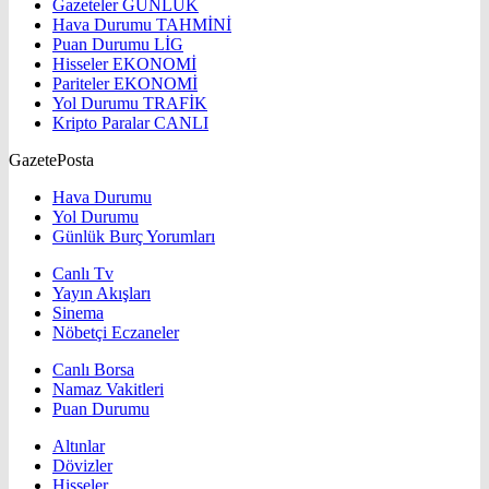
Gazeteler
GÜNLÜK
Hava Durumu
TAHMİNİ
Puan Durumu
LİG
Hisseler
EKONOMİ
Pariteler
EKONOMİ
Yol Durumu
TRAFİK
Kripto Paralar
CANLI
GazetePosta
Hava Durumu
Yol Durumu
Günlük Burç Yorumları
Canlı Tv
Yayın Akışları
Sinema
Nöbetçi Eczaneler
Canlı Borsa
Namaz Vakitleri
Puan Durumu
Altınlar
Dövizler
Hisseler