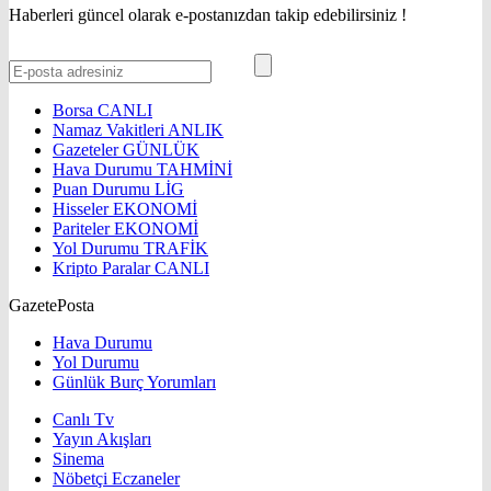
Haberleri güncel olarak e-postanızdan takip edebilirsiniz !
Borsa
CANLI
Namaz Vakitleri
ANLIK
Gazeteler
GÜNLÜK
Hava Durumu
TAHMİNİ
Puan Durumu
LİG
Hisseler
EKONOMİ
Pariteler
EKONOMİ
Yol Durumu
TRAFİK
Kripto Paralar
CANLI
GazetePosta
Hava Durumu
Yol Durumu
Günlük Burç Yorumları
Canlı Tv
Yayın Akışları
Sinema
Nöbetçi Eczaneler