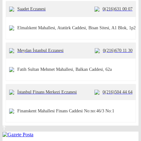
Saadet Eczanesi
0(216)631 00 07
Elmalıkent Mahallesi, Atatürk Caddesi, Bisan Sitesi, A1 Blok, 1p2
Meydan İstanbul Eczanesi
0(216)670 11 30
Fatih Sultan Mehmet Mahallesi, Balkan Caddesi, 62a
İstanbul Finans Merkezi Eczanesi
0(216)504 44 64
Finanskent Mahallesi Finans Caddesi No:no:46/3 No:1