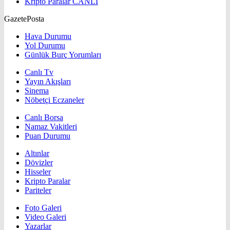
Kripto Paralar
CANLI
GazetePosta
Hava Durumu
Yol Durumu
Günlük Burç Yorumları
Canlı Tv
Yayın Akışları
Sinema
Nöbetçi Eczaneler
Canlı Borsa
Namaz Vakitleri
Puan Durumu
Altınlar
Dövizler
Hisseler
Kripto Paralar
Pariteler
Foto Galeri
Video Galeri
Yazarlar