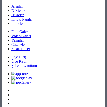
Altınlar
Dövizler
Hisseler
Kripto Paralar
Pariteler
Foto Galeri
Video Galeri
Yazarlar
Gazeteler
Sıcak Haber
Üye Giriş
Üye Kayıt
Şifremi Unuttum