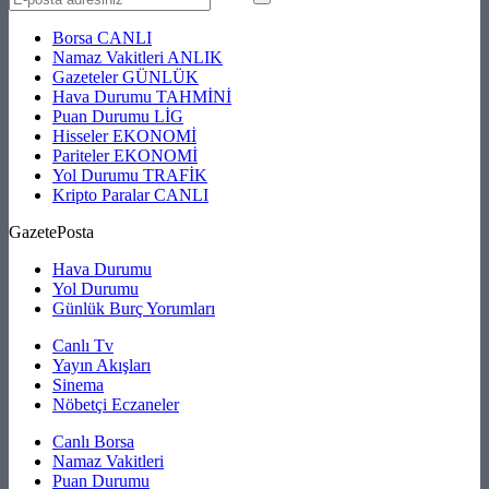
Borsa
CANLI
Namaz Vakitleri
ANLIK
Gazeteler
GÜNLÜK
Hava Durumu
TAHMİNİ
Puan Durumu
LİG
Hisseler
EKONOMİ
Pariteler
EKONOMİ
Yol Durumu
TRAFİK
Kripto Paralar
CANLI
GazetePosta
Hava Durumu
Yol Durumu
Günlük Burç Yorumları
Canlı Tv
Yayın Akışları
Sinema
Nöbetçi Eczaneler
Canlı Borsa
Namaz Vakitleri
Puan Durumu