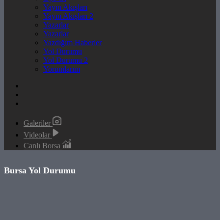
Yayın Akışları
Yayın Akışları 2
Yazarlar
Yazarlar
Yazdığım Haberler
Yol Durumu
Yol Durumu 2
Yorumlarım
Galeriler
Videolar
Canlı Borsa
Bursa Yol Durumu