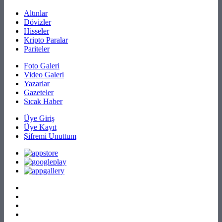
Altınlar
Dövizler
Hisseler
Kripto Paralar
Pariteler
Foto Galeri
Video Galeri
Yazarlar
Gazeteler
Sıcak Haber
Üye Giriş
Üye Kayıt
Şifremi Unuttum