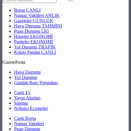
Borsa
CANLI
Namaz Vakitleri
ANLIK
Gazeteler
GÜNLÜK
Hava Durumu
TAHMİNİ
Puan Durumu
LİG
Hisseler
EKONOMİ
Pariteler
EKONOMİ
Yol Durumu
TRAFİK
Kripto Paralar
CANLI
GazetePosta
Hava Durumu
Yol Durumu
Günlük Burç Yorumları
Canlı Tv
Yayın Akışları
Sinema
Nöbetçi Eczaneler
Canlı Borsa
Namaz Vakitleri
Puan Durumu