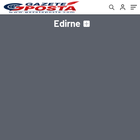
Edirne