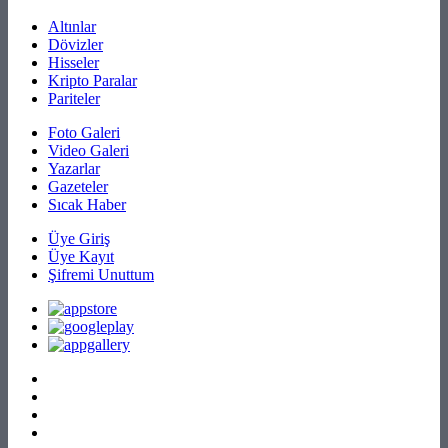
Altınlar
Dövizler
Hisseler
Kripto Paralar
Pariteler
Foto Galeri
Video Galeri
Yazarlar
Gazeteler
Sıcak Haber
Üye Giriş
Üye Kayıt
Şifremi Unuttum