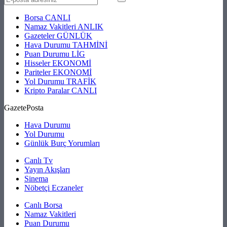
Borsa
CANLI
Namaz Vakitleri
ANLIK
Gazeteler
GÜNLÜK
Hava Durumu
TAHMİNİ
Puan Durumu
LİG
Hisseler
EKONOMİ
Pariteler
EKONOMİ
Yol Durumu
TRAFİK
Kripto Paralar
CANLI
GazetePosta
Hava Durumu
Yol Durumu
Günlük Burç Yorumları
Canlı Tv
Yayın Akışları
Sinema
Nöbetçi Eczaneler
Canlı Borsa
Namaz Vakitleri
Puan Durumu