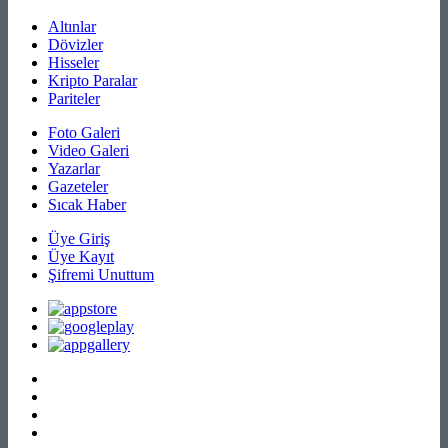
Altınlar
Dövizler
Hisseler
Kripto Paralar
Pariteler
Foto Galeri
Video Galeri
Yazarlar
Gazeteler
Sıcak Haber
Üye Giriş
Üye Kayıt
Şifremi Unuttum