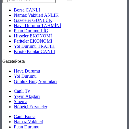
Borsa
CANLI
Namaz Vakitleri
ANLIK
Gazeteler
GÜNLÜK
Hava Durumu
TAHMİNİ
Puan Durumu
LİG
Hisseler
EKONOMİ
Pariteler
EKONOMİ
Yol Durumu
TRAFİK
Kripto Paralar
CANLI
GazetePosta
Hava Durumu
Yol Durumu
Günlük Burç Yorumları
Canlı Tv
Yayın Akışları
Sinema
Nöbetçi Eczaneler
Canlı Borsa
Namaz Vakitleri
Puan Durumu