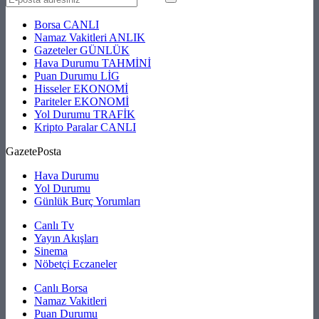
Borsa
CANLI
Namaz Vakitleri
ANLIK
Gazeteler
GÜNLÜK
Hava Durumu
TAHMİNİ
Puan Durumu
LİG
Hisseler
EKONOMİ
Pariteler
EKONOMİ
Yol Durumu
TRAFİK
Kripto Paralar
CANLI
GazetePosta
Hava Durumu
Yol Durumu
Günlük Burç Yorumları
Canlı Tv
Yayın Akışları
Sinema
Nöbetçi Eczaneler
Canlı Borsa
Namaz Vakitleri
Puan Durumu