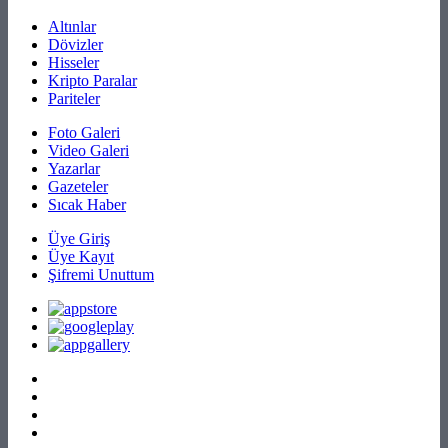
Altınlar
Dövizler
Hisseler
Kripto Paralar
Pariteler
Foto Galeri
Video Galeri
Yazarlar
Gazeteler
Sıcak Haber
Üye Giriş
Üye Kayıt
Şifremi Unuttum