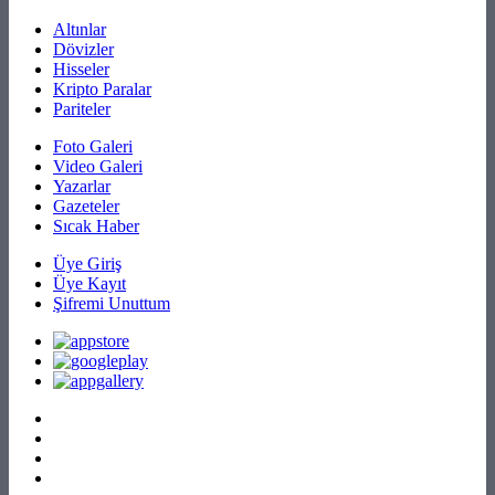
Altınlar
Dövizler
Hisseler
Kripto Paralar
Pariteler
Foto Galeri
Video Galeri
Yazarlar
Gazeteler
Sıcak Haber
Üye Giriş
Üye Kayıt
Şifremi Unuttum