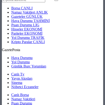
Borsa
CANLI
Namaz Vakitleri
ANLIK
Gazeteler
GÜNLÜK
Hava Durumu
TAHMİNİ
Puan Durumu
LİG
Hisseler
EKONOMİ
Pariteler
EKONOMİ
Yol Durumu
TRAFİK
Kripto Paralar
CANLI
GazetePosta
Hava Durumu
Yol Durumu
Günlük Burç Yorumları
Canlı Tv
Yayın Akışları
Sinema
Nöbetçi Eczaneler
Canlı Borsa
Namaz Vakitleri
Puan Durumu