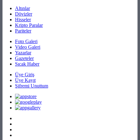
Altınlar
Dövizler
Hisseler
Kripto Paralar
Pariteler
Foto Galeri
Video Galeri
Yazarlar
Gazeteler
Sıcak Haber
Üye Giriş
Üye Kayıt
Şifremi Unuttum