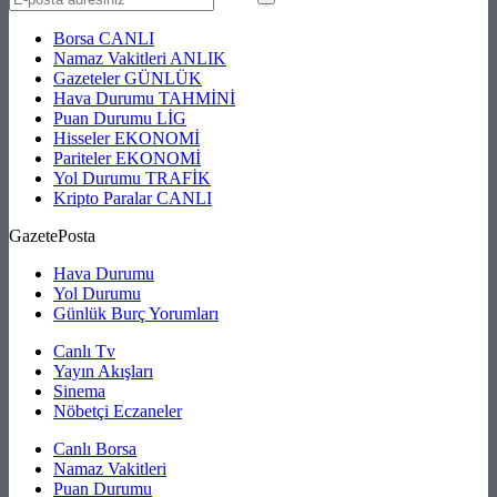
Borsa
CANLI
Namaz Vakitleri
ANLIK
Gazeteler
GÜNLÜK
Hava Durumu
TAHMİNİ
Puan Durumu
LİG
Hisseler
EKONOMİ
Pariteler
EKONOMİ
Yol Durumu
TRAFİK
Kripto Paralar
CANLI
GazetePosta
Hava Durumu
Yol Durumu
Günlük Burç Yorumları
Canlı Tv
Yayın Akışları
Sinema
Nöbetçi Eczaneler
Canlı Borsa
Namaz Vakitleri
Puan Durumu