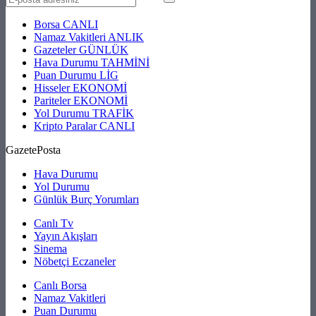
Borsa
CANLI
Namaz Vakitleri
ANLIK
Gazeteler
GÜNLÜK
Hava Durumu
TAHMİNİ
Puan Durumu
LİG
Hisseler
EKONOMİ
Pariteler
EKONOMİ
Yol Durumu
TRAFİK
Kripto Paralar
CANLI
GazetePosta
Hava Durumu
Yol Durumu
Günlük Burç Yorumları
Canlı Tv
Yayın Akışları
Sinema
Nöbetçi Eczaneler
Canlı Borsa
Namaz Vakitleri
Puan Durumu