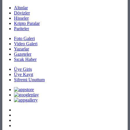
Altınlar
Dövizler
Hisseler
Kripto Paralar
Pariteler
Foto Galeri
Video Galeri
Yazarlar
Gazeteler
Sıcak Haber
Üye Giriş
Üye Kayıt
Şifremi Unuttum