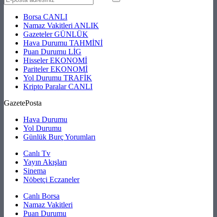
Borsa
CANLI
Namaz Vakitleri
ANLIK
Gazeteler
GÜNLÜK
Hava Durumu
TAHMİNİ
Puan Durumu
LİG
Hisseler
EKONOMİ
Pariteler
EKONOMİ
Yol Durumu
TRAFİK
Kripto Paralar
CANLI
GazetePosta
Hava Durumu
Yol Durumu
Günlük Burç Yorumları
Canlı Tv
Yayın Akışları
Sinema
Nöbetçi Eczaneler
Canlı Borsa
Namaz Vakitleri
Puan Durumu