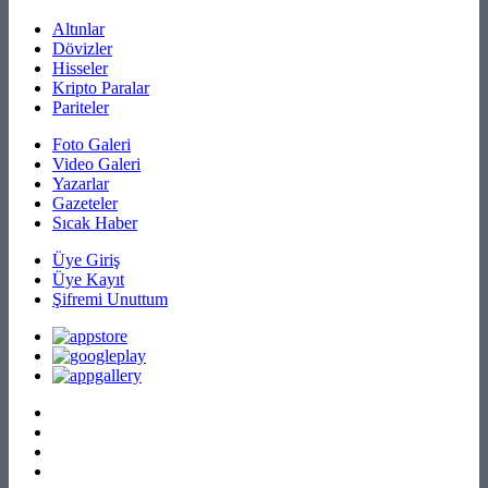
Altınlar
Dövizler
Hisseler
Kripto Paralar
Pariteler
Foto Galeri
Video Galeri
Yazarlar
Gazeteler
Sıcak Haber
Üye Giriş
Üye Kayıt
Şifremi Unuttum