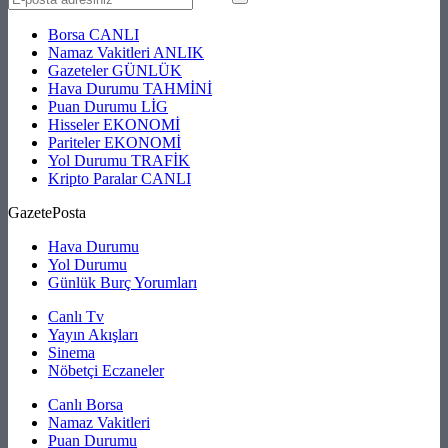
Borsa
CANLI
Namaz Vakitleri
ANLIK
Gazeteler
GÜNLÜK
Hava Durumu
TAHMİNİ
Puan Durumu
LİG
Hisseler
EKONOMİ
Pariteler
EKONOMİ
Yol Durumu
TRAFİK
Kripto Paralar
CANLI
GazetePosta
Hava Durumu
Yol Durumu
Günlük Burç Yorumları
Canlı Tv
Yayın Akışları
Sinema
Nöbetçi Eczaneler
Canlı Borsa
Namaz Vakitleri
Puan Durumu