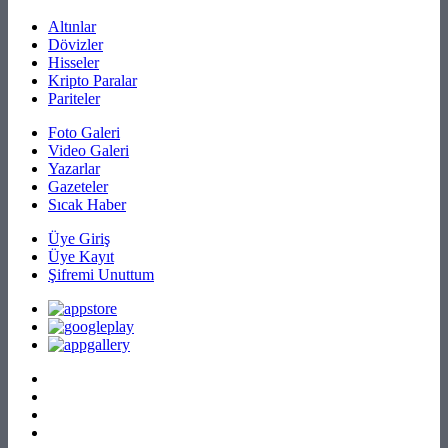
Altınlar
Dövizler
Hisseler
Kripto Paralar
Pariteler
Foto Galeri
Video Galeri
Yazarlar
Gazeteler
Sıcak Haber
Üye Giriş
Üye Kayıt
Şifremi Unuttum