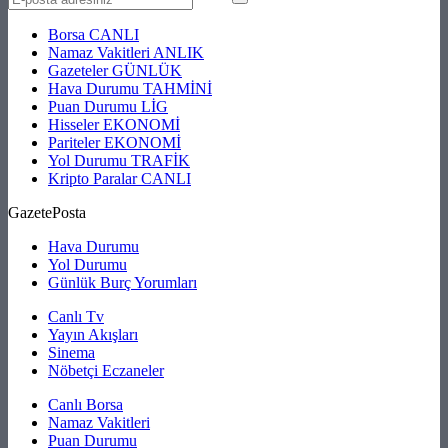
Borsa
CANLI
Namaz Vakitleri
ANLIK
Gazeteler
GÜNLÜK
Hava Durumu
TAHMİNİ
Puan Durumu
LİG
Hisseler
EKONOMİ
Pariteler
EKONOMİ
Yol Durumu
TRAFİK
Kripto Paralar
CANLI
GazetePosta
Hava Durumu
Yol Durumu
Günlük Burç Yorumları
Canlı Tv
Yayın Akışları
Sinema
Nöbetçi Eczaneler
Canlı Borsa
Namaz Vakitleri
Puan Durumu