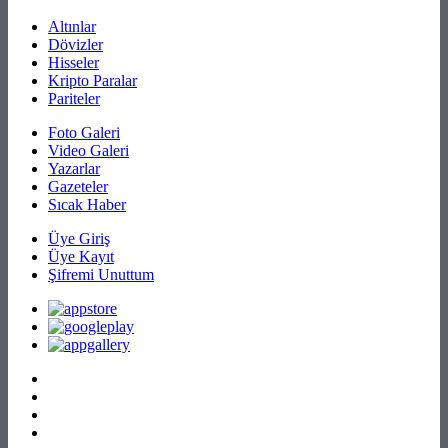
Altınlar
Dövizler
Hisseler
Kripto Paralar
Pariteler
Foto Galeri
Video Galeri
Yazarlar
Gazeteler
Sıcak Haber
Üye Giriş
Üye Kayıt
Şifremi Unuttum